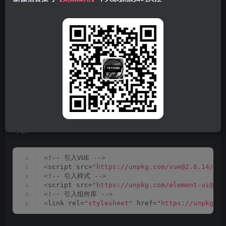
代码部署
首先将下面的代码添加到
/wp-
或者
content/themes/zibll/header.php
子比主题设置 –
两种方式都
全局功能 – 自定义代码 – 自定义底部HTML代码
可以
<
!-- 引入VUE --
>
<
script src=
"https://unpkg.com/vue@2.6.14/dis
<
!-- 引入样式 --
>
<
script src=
"https://unpkg.com/element-ui@2.1
<
!-- 引入组件库 --
>
<
link rel=
"stylesheet"
 href=
"https://unpkg.co