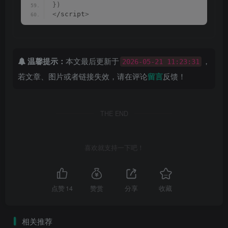
})
<
/script
>
温馨提示：
本文最后更新于
，
2026-05-21 11:23:31
若文章、图片或者链接失效，请在评论
留言
反馈！
THE END
喜欢就支持一下吧！
点赞
14
赞赏
分享
收藏
相关推荐