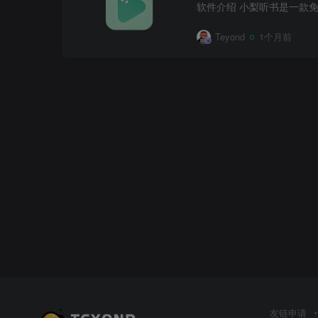
Teyond
1个月前
友链申请